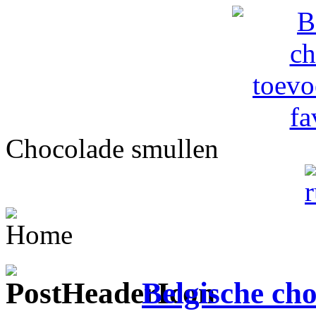
Chocolade smullen
Home
Belgische ch