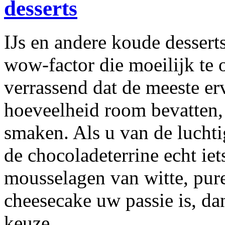
desserts
IJs en andere koude desser
wow-factor die moeilijk te ov
verrassend dat de meeste er
hoeveelheid room bevatten,
smaken. Als u van de luchti
de chocoladeterrine echt iets
mousselagen van witte, pur
cheesecake uw passie is, da
keuze.