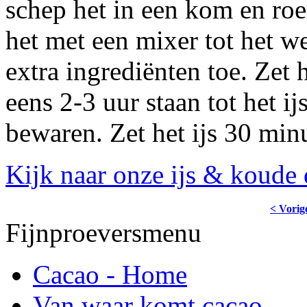
schep het in een kom en roe
het met een mixer tot het w
extra ingrediënten toe. Zet h
eens 2-3 uur staan tot het ijs
bewaren. Zet het ijs 30 min
Kijk naar onze ijs & koude d
< Vorig
Fijnproeversmenu
Cacao - Home
Van waar komt cacao