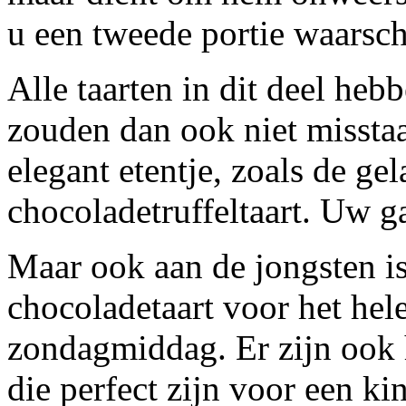
u een tweede portie waarschi
Alle taarten in dit deel heb
zouden dan ook niet misstaan
elegant etentje, zoals de ge
chocoladetruffeltaart. Uw g
Maar ook aan de jongsten is
chocoladetaart voor het hele
zondagmiddag. Er zijn ook 
die perfect zijn voor een ki