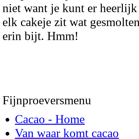
niet want je kunt er heerli
elk cakeje zit wat gesmolten
erin bijt. Hmm!
Fijnproeversmenu
Cacao - Home
Van waar komt cacao