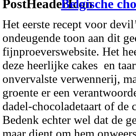
Belgische ch
Het eerste recept voor devi
ondeugende toon aan dit ge
fijnproeverswebsite. Het he
deze heerlijke cakes
en taa
onvervalste verwennerij, maa
groente er een verantwoorde
dadel-chocoladetaart of de 
Bedenk echter wel dat de ger
maar dient om hem onweers