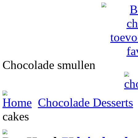
Chocolade smullen
Home
Chocolade Desserts
cakes