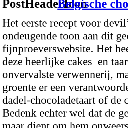
Belgische ch
Het eerste recept voor devi
ondeugende toon aan dit ge
fijnproeverswebsite. Het he
deze heerlijke cakes
en taa
onvervalste verwennerij, maa
groente er een verantwoorde
dadel-chocoladetaart of de 
Bedenk echter wel dat de ger
maar dient om hem onweers