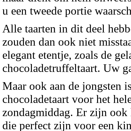
u een tweede portie waarschi
Alle taarten in dit deel heb
zouden dan ook niet misstaan
elegant etentje, zoals de ge
chocoladetruffeltaart. Uw g
Maar ook aan de jongsten is
chocoladetaart voor het hele
zondagmiddag. Er zijn ook 
die perfect zijn voor een ki