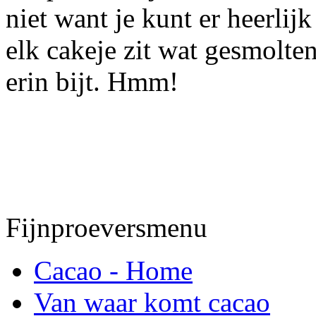
niet want je kunt er heerli
elk cakeje zit wat gesmolten
erin bijt. Hmm!
Fijnproeversmenu
Cacao - Home
Van waar komt cacao